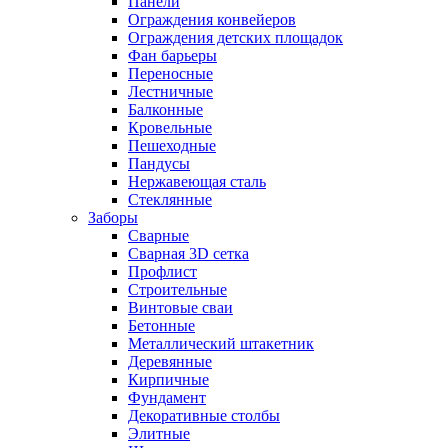
Панели
Ограждения конвейеров
Ограждения детских площадок
Фан барьеры
Переносные
Лестничные
Балконные
Кровельные
Пешеходные
Пандусы
Нержавеющая сталь
Стеклянные
Заборы
Сварные
Сварная 3D сетка
Профлист
Строительные
Винтовые сваи
Бетонные
Металлический штакетник
Деревянные
Кирпичные
Фундамент
Декоративные столбы
Элитные