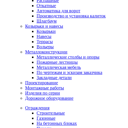
Распашные
Откатные
Автоматика для ворот
Производство и установка калиток
Шлагбаум
Козырьки и навесы
Козырьки
Навесы
Террасы
Вольеры
Металлоконструкции
Металлические столбы и опоры
Пожарные лестницы
Металлическая мебель
По чертежам и эскизам заказчика
Закладные детали
Проектирование
Монтажные работы
Изделия по серии
Дорожное оборудование
Ограждения
Строительные
Газонные
На бетонных блоках