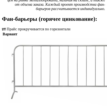
цен на рынке металлопроката, наличия на складе, а также
от объема заказа. Каждый проект производства фан-
барьеров рассчитывается индивидуально.
Фан-барьеры (горячее цинкование):
Прайс прокручивается по горизонтали
Вариант