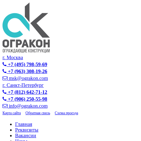
г. Москва
+7 (495) 798-59-69
+7 (963) 308-19-26
msk@ograkon.com
г. Санкт-Петербург
+7 (812) 642-71-12
+7 (906) 250-55-98
info@ograkon.com
Карта сайта
Обратная связь
Схема проезда
Главная
Реквизиты
Вакансии