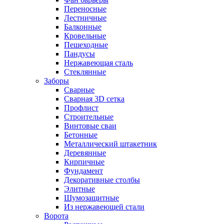
Переносные
Лестничные
Балконные
Кровельные
Пешеходные
Пандусы
Нержавеющая сталь
Стеклянные
Заборы
Сварные
Сварная 3D сетка
Профлист
Строительные
Винтовые сваи
Бетонные
Металлический штакетник
Деревянные
Кирпичные
Фундамент
Декоративные столбы
Элитные
Шумозащитные
Из нержавеющей стали
Ворота