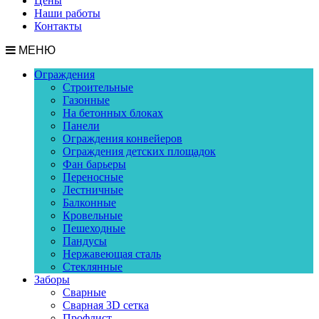
Цены
Наши работы
Контакты
МЕНЮ
Ограждения
Строительные
Газонные
На бетонных блоках
Панели
Ограждения конвейеров
Ограждения детских площадок
Фан барьеры
Переносные
Лестничные
Балконные
Кровельные
Пешеходные
Пандусы
Нержавеющая сталь
Стеклянные
Заборы
Сварные
Сварная 3D сетка
Профлист