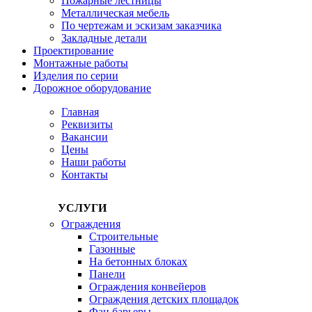
Пожарные лестницы
Металлическая мебель
По чертежам и эскизам заказчика
Закладные детали
Проектирование
Монтажные работы
Изделия по серии
Дорожное оборудование
Главная
Реквизиты
Вакансии
Цены
Наши работы
Контакты
УСЛУГИ
Ограждения
Строительные
Газонные
На бетонных блоках
Панели
Ограждения конвейеров
Ограждения детских площадок
Фан барьеры