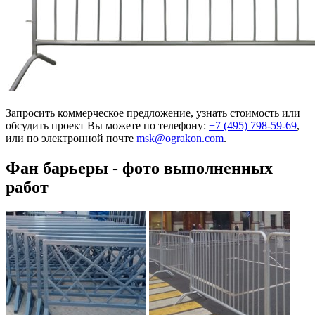
Запросить коммерческое предложение, узнать стоимость или
обсудить проект Вы можете по телефону:
+7 (495) 798-59-69
,
или по электронной почте
msk@ograkon.com
.
Фан барьеры - фото выполненных
работ