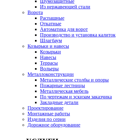
Шумозащитные
Из нержавеющей стали
Ворота
Распашные
Откатные
Автоматика для ворот
Производство и установка калиток
Шлагбаум
Козырьки и навесы
Козырьки
Навесы
Террасы
Вольеры
Металлоконструкции
Металлические столбы и опоры
Пожарные лестницы
Металлическая мебель
По чертежам и эскизам заказчика
Закладные детали
Проектирование
Монтажные работы
Изделия по серии
Дорожное оборудование