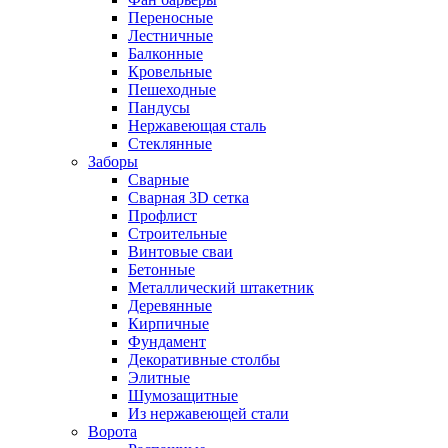
Переносные
Лестничные
Балконные
Кровельные
Пешеходные
Пандусы
Нержавеющая сталь
Стеклянные
Заборы
Сварные
Сварная 3D сетка
Профлист
Строительные
Винтовые сваи
Бетонные
Металлический штакетник
Деревянные
Кирпичные
Фундамент
Декоративные столбы
Элитные
Шумозащитные
Из нержавеющей стали
Ворота