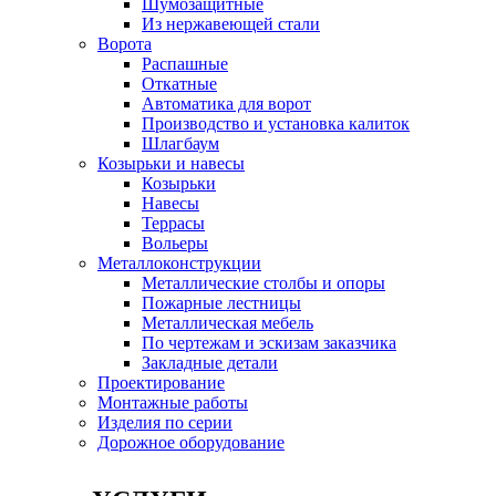
Шумозащитные
Из нержавеющей стали
Ворота
Распашные
Откатные
Автоматика для ворот
Производство и установка калиток
Шлагбаум
Козырьки и навесы
Козырьки
Навесы
Террасы
Вольеры
Металлоконструкции
Металлические столбы и опоры
Пожарные лестницы
Металлическая мебель
По чертежам и эскизам заказчика
Закладные детали
Проектирование
Монтажные работы
Изделия по серии
Дорожное оборудование