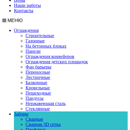
Цены
Наши работы
Контакты
МЕНЮ
Ограждения
Строительные
Газонные
На бетонных блоках
Панели
Ограждения конвейеров
Ограждения детских площадок
Фан барьеры
Переносные
Лестничные
Балконные
Кровельные
Пешеходные
Пандусы
Нержавеющая сталь
Стеклянные
Заборы
Сварные
Сварная 3D сетка
Профлист