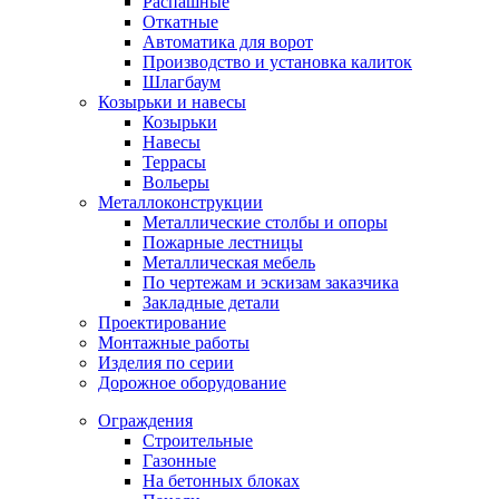
Распашные
Откатные
Автоматика для ворот
Производство и установка калиток
Шлагбаум
Козырьки и навесы
Козырьки
Навесы
Террасы
Вольеры
Металлоконструкции
Металлические столбы и опоры
Пожарные лестницы
Металлическая мебель
По чертежам и эскизам заказчика
Закладные детали
Проектирование
Монтажные работы
Изделия по серии
Дорожное оборудование
Ограждения
Строительные
Газонные
На бетонных блоках