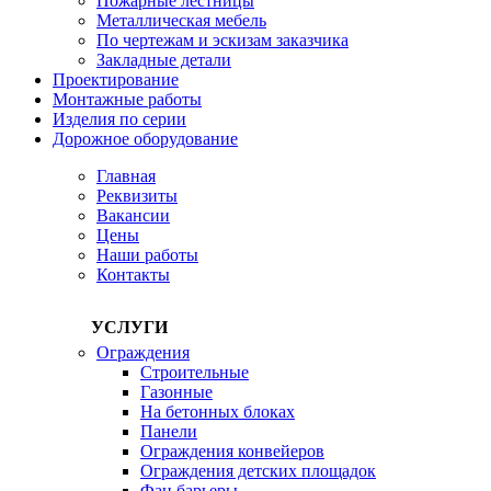
Пожарные лестницы
Металлическая мебель
По чертежам и эскизам заказчика
Закладные детали
Проектирование
Монтажные работы
Изделия по серии
Дорожное оборудование
Главная
Реквизиты
Вакансии
Цены
Наши работы
Контакты
УСЛУГИ
Ограждения
Строительные
Газонные
На бетонных блоках
Панели
Ограждения конвейеров
Ограждения детских площадок
Фан барьеры