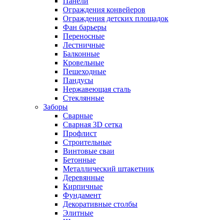
Панели
Ограждения конвейеров
Ограждения детских площадок
Фан барьеры
Переносные
Лестничные
Балконные
Кровельные
Пешеходные
Пандусы
Нержавеющая сталь
Стеклянные
Заборы
Сварные
Сварная 3D сетка
Профлист
Строительные
Винтовые сваи
Бетонные
Металлический штакетник
Деревянные
Кирпичные
Фундамент
Декоративные столбы
Элитные