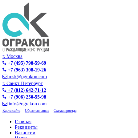
г. Москва
+7 (495) 798-59-69
+7 (963) 308-19-26
msk@ograkon.com
г. Санкт-Петербург
+7 (812) 642-71-12
+7 (906) 250-55-98
info@ograkon.com
Карта сайта
Обратная связь
Схема проезда
Главная
Реквизиты
Вакансии