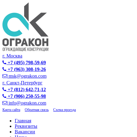
г. Москва
+7 (495) 798-59-69
+7 (963) 308-19-26
msk@ograkon.com
г. Санкт-Петербург
+7 (812) 642-71-12
+7 (906) 250-55-98
info@ograkon.com
Карта сайта
Обратная связь
Схема проезда
Главная
Реквизиты
Вакансии