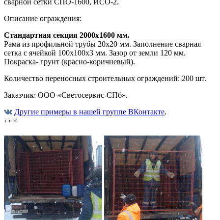
сварной сетки СПО-1600, ИСО-2.
Описание ограждения:
Стандартная секция 2000х1600 мм.
Рама из профильной трубы 20х20 мм. Заполнение сварная
сетка с ячейкой 100х100х3 мм. Зазор от земли 120 мм.
Покраска- грунт (красно-коричневый).
Количество переносных строительных ограждений: 200 шт.
Заказчик: ООО «Светосервис-СПб».
Другие примеры в нашей группе ВКонтакте
.
‹
›
×