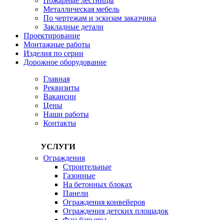
Пожарные лестницы
Металлическая мебель
По чертежам и эскизам заказчика
Закладные детали
Проектирование
Монтажные работы
Изделия по серии
Дорожное оборудование
Главная
Реквизиты
Вакансии
Цены
Наши работы
Контакты
УСЛУГИ
Ограждения
Строительные
Газонные
На бетонных блоках
Панели
Ограждения конвейеров
Ограждения детских площадок
Фан барьеры