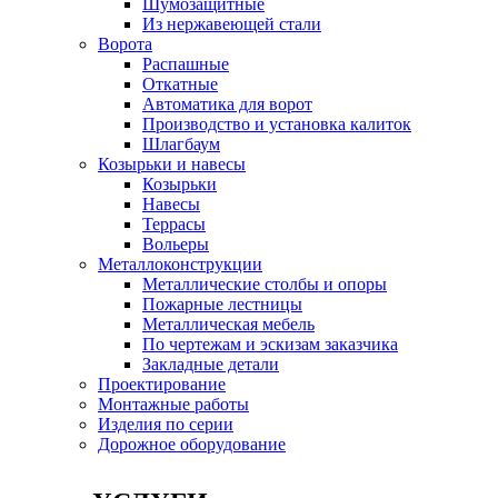
Шумозащитные
Из нержавеющей стали
Ворота
Распашные
Откатные
Автоматика для ворот
Производство и установка калиток
Шлагбаум
Козырьки и навесы
Козырьки
Навесы
Террасы
Вольеры
Металлоконструкции
Металлические столбы и опоры
Пожарные лестницы
Металлическая мебель
По чертежам и эскизам заказчика
Закладные детали
Проектирование
Монтажные работы
Изделия по серии
Дорожное оборудование