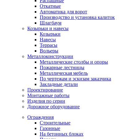
Распашные
Откатные
Автоматика для ворот
Производство и установка калиток
Шлагбаум
Козырьки и навесы
Козырьки
Навесы
Террасы
Вольеры
Металлоконструкции
Металлические столбы и опоры
Пожарные лестницы
Металлическая мебель
По чертежам и эскизам заказчика
Закладные детали
Проектирование
Монтажные работы
Изделия по серии
Дорожное оборудование
Ограждения
Строительные
Газонные
На бетонных блоках