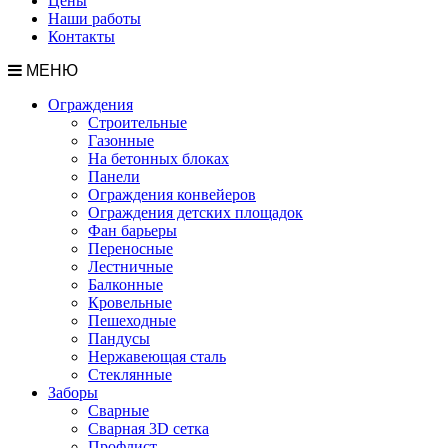
Цены
Наши работы
Контакты
МЕНЮ
Ограждения
Строительные
Газонные
На бетонных блоках
Панели
Ограждения конвейеров
Ограждения детских площадок
Фан барьеры
Переносные
Лестничные
Балконные
Кровельные
Пешеходные
Пандусы
Нержавеющая сталь
Стеклянные
Заборы
Сварные
Сварная 3D сетка
Профлист