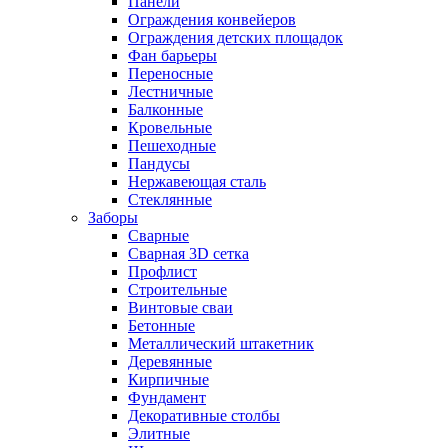
Панели
Ограждения конвейеров
Ограждения детских площадок
Фан барьеры
Переносные
Лестничные
Балконные
Кровельные
Пешеходные
Пандусы
Нержавеющая сталь
Стеклянные
Заборы
Сварные
Сварная 3D сетка
Профлист
Строительные
Винтовые сваи
Бетонные
Металлический штакетник
Деревянные
Кирпичные
Фундамент
Декоративные столбы
Элитные