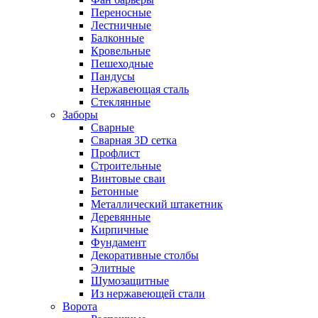
Переносные
Лестничные
Балконные
Кровельные
Пешеходные
Пандусы
Нержавеющая сталь
Стеклянные
Заборы
Сварные
Сварная 3D сетка
Профлист
Строительные
Винтовые сваи
Бетонные
Металлический штакетник
Деревянные
Кирпичные
Фундамент
Декоративные столбы
Элитные
Шумозащитные
Из нержавеющей стали
Ворота