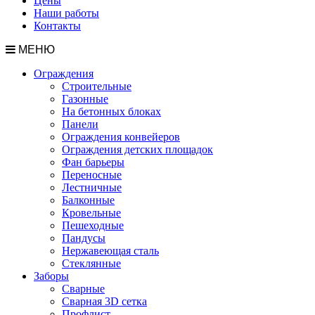
Цены
Наши работы
Контакты
МЕНЮ
Ограждения
Строительные
Газонные
На бетонных блоках
Панели
Ограждения конвейеров
Ограждения детских площадок
Фан барьеры
Переносные
Лестничные
Балконные
Кровельные
Пешеходные
Пандусы
Нержавеющая сталь
Стеклянные
Заборы
Сварные
Сварная 3D сетка
Профлист