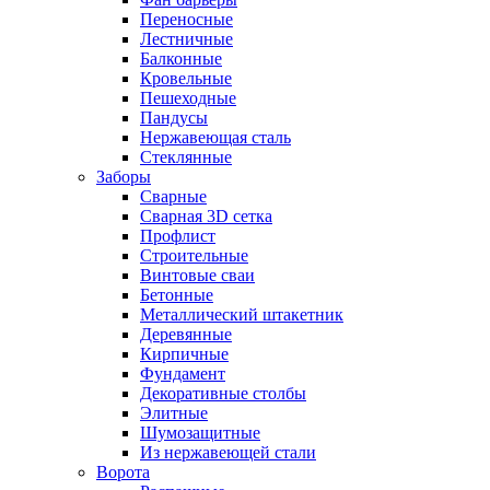
Переносные
Лестничные
Балконные
Кровельные
Пешеходные
Пандусы
Нержавеющая сталь
Стеклянные
Заборы
Сварные
Сварная 3D сетка
Профлист
Строительные
Винтовые сваи
Бетонные
Металлический штакетник
Деревянные
Кирпичные
Фундамент
Декоративные столбы
Элитные
Шумозащитные
Из нержавеющей стали
Ворота