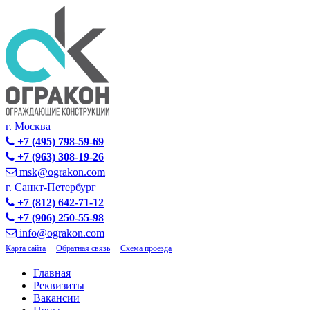
г. Москва
+7 (495) 798-59-69
+7 (963) 308-19-26
msk@ograkon.com
г. Санкт-Петербург
+7 (812) 642-71-12
+7 (906) 250-55-98
info@ograkon.com
Карта сайта
Обратная связь
Схема проезда
Главная
Реквизиты
Вакансии