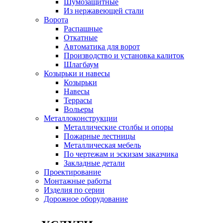
Шумозащитные
Из нержавеющей стали
Ворота
Распашные
Откатные
Автоматика для ворот
Производство и установка калиток
Шлагбаум
Козырьки и навесы
Козырьки
Навесы
Террасы
Вольеры
Металлоконструкции
Металлические столбы и опоры
Пожарные лестницы
Металлическая мебель
По чертежам и эскизам заказчика
Закладные детали
Проектирование
Монтажные работы
Изделия по серии
Дорожное оборудование