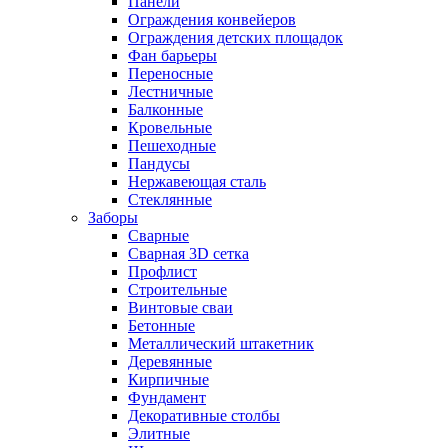
Панели
Ограждения конвейеров
Ограждения детских площадок
Фан барьеры
Переносные
Лестничные
Балконные
Кровельные
Пешеходные
Пандусы
Нержавеющая сталь
Стеклянные
Заборы
Сварные
Сварная 3D сетка
Профлист
Строительные
Винтовые сваи
Бетонные
Металлический штакетник
Деревянные
Кирпичные
Фундамент
Декоративные столбы
Элитные