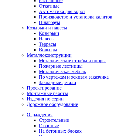
Распашные
Откатные
Автоматика для ворот
Производство и установка калиток
Шлагбаум
Козырьки и навесы
Козырьки
Навесы
Террасы
Вольеры
Металлоконструкции
Металлические столбы и опоры
Пожарные лестницы
Металлическая мебель
По чертежам и эскизам заказчика
Закладные детали
Проектирование
Монтажные работы
Изделия по серии
Дорожное оборудование
Ограждения
Строительные
Газонные
На бетонных блоках