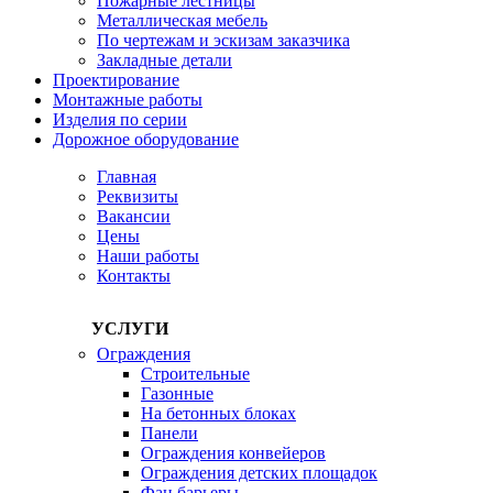
Пожарные лестницы
Металлическая мебель
По чертежам и эскизам заказчика
Закладные детали
Проектирование
Монтажные работы
Изделия по серии
Дорожное оборудование
Главная
Реквизиты
Вакансии
Цены
Наши работы
Контакты
УСЛУГИ
Ограждения
Строительные
Газонные
На бетонных блоках
Панели
Ограждения конвейеров
Ограждения детских площадок
Фан барьеры