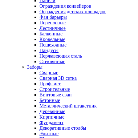
Панели
Ограждения конвейеров
Ограждения детских площадок
Фан барьеры
Переносные
Лестничные
Балконные
Кровельные
Пешеходные
Пандусы
Нержавеющая сталь
Стеклянные
Заборы
Сварные
Сварная 3D сетка
Профлист
Строительные
Винтовые сваи
Бетонные
Металлический штакетник
Деревянные
Кирпичные
Фундамент
Декоративные столбы
Элитные