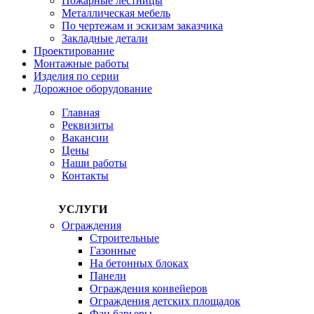
Пожарные лестницы
Металлическая мебель
По чертежам и эскизам заказчика
Закладные детали
Проектирование
Монтажные работы
Изделия по серии
Дорожное оборудование
Главная
Реквизиты
Вакансии
Цены
Наши работы
Контакты
УСЛУГИ
Ограждения
Строительные
Газонные
На бетонных блоках
Панели
Ограждения конвейеров
Ограждения детских площадок
Фан барьеры