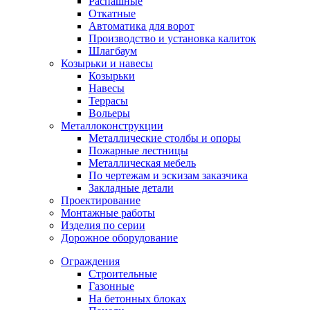
Распашные
Откатные
Автоматика для ворот
Производство и установка калиток
Шлагбаум
Козырьки и навесы
Козырьки
Навесы
Террасы
Вольеры
Металлоконструкции
Металлические столбы и опоры
Пожарные лестницы
Металлическая мебель
По чертежам и эскизам заказчика
Закладные детали
Проектирование
Монтажные работы
Изделия по серии
Дорожное оборудование
Ограждения
Строительные
Газонные
На бетонных блоках