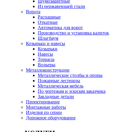
Шумозащитные
Из нержавеющей стали
Ворота
Распашные
Откатные
Автоматика для ворот
Производство и установка калиток
Шлагбаум
Козырьки и навесы
Козырьки
Навесы
Террасы
Вольеры
Металлоконструкции
Металлические столбы и опоры
Пожарные лестницы
Металлическая мебель
По чертежам и эскизам заказчика
Закладные детали
Проектирование
Монтажные работы
Изделия по серии
Дорожное оборудование