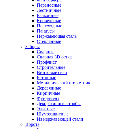
Переносные
Лестничные
Балконные
Кровельные
Пешеходные
Пандусы
Нержавеющая сталь
Стеклянные
Заборы
Сварные
Сварная 3D сетка
Профлист
Строительные
Винтовые сваи
Бетонные
Металлический штакетник
Деревянные
Кирпичные
Фундамент
Декоративные столбы
Элитные
Шумозащитные
Из нержавеющей стали
Ворота