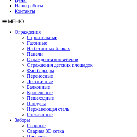
Цены
Наши работы
Контакты
МЕНЮ
Ограждения
Строительные
Газонные
На бетонных блоках
Панели
Ограждения конвейеров
Ограждения детских площадок
Фан барьеры
Переносные
Лестничные
Балконные
Кровельные
Пешеходные
Пандусы
Нержавеющая сталь
Стеклянные
Заборы
Сварные
Сварная 3D сетка
Профлист