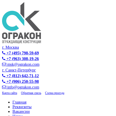
г. Москва
+7 (495) 798-59-69
+7 (963) 308-19-26
msk@ograkon.com
г. Санкт-Петербург
+7 (812) 642-71-12
+7 (906) 250-55-98
info@ograkon.com
Карта сайта
Обратная связь
Схема проезда
Главная
Реквизиты
Вакансии