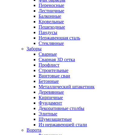
Переносные
Лестничные
Балконные
Кровельные
Пешеходные
Пандусы
Нержавеющая сталь
Стеклянные
Заборы
Сварные
Сварная 3D сетка
Профлист
Строительные
Винтовые сваи
Бетонные
Металлический штакетник
Деревянные
Кирпичные
Фундамент
Декоративные столбы
Элитные
Шумозащитные
Из нержавеющей стали
Ворота