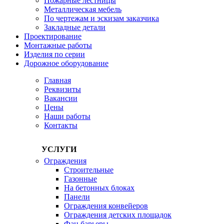
Пожарные лестницы
Металлическая мебель
По чертежам и эскизам заказчика
Закладные детали
Проектирование
Монтажные работы
Изделия по серии
Дорожное оборудование
Главная
Реквизиты
Вакансии
Цены
Наши работы
Контакты
УСЛУГИ
Ограждения
Строительные
Газонные
На бетонных блоках
Панели
Ограждения конвейеров
Ограждения детских площадок
Фан барьеры