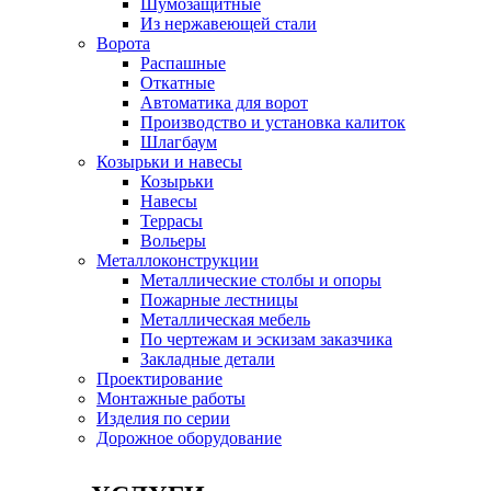
Шумозащитные
Из нержавеющей стали
Ворота
Распашные
Откатные
Автоматика для ворот
Производство и установка калиток
Шлагбаум
Козырьки и навесы
Козырьки
Навесы
Террасы
Вольеры
Металлоконструкции
Металлические столбы и опоры
Пожарные лестницы
Металлическая мебель
По чертежам и эскизам заказчика
Закладные детали
Проектирование
Монтажные работы
Изделия по серии
Дорожное оборудование