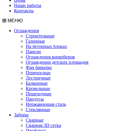
Цены
Наши работы
Контакты
МЕНЮ
Ограждения
Строительные
Газонные
На бетонных блоках
Панели
Ограждения конвейеров
Ограждения детских площадок
Фан барьеры
Переносные
Лестничные
Балконные
Кровельные
Пешеходные
Пандусы
Нержавеющая сталь
Стеклянные
Заборы
Сварные
Сварная 3D сетка
Профлист