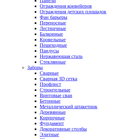
Панели
Ограждения конвейеров
Ограждения детских площадок
Фан барьеры
Переносные
Лестничные
Балконные
Кровельные
Пешеходные
Пандусы
Нержавеющая сталь
Стеклянные
Заборы
Сварные
Сварная 3D сетка
Профлист
Строительные
Винтовые сваи
Бетонные
Металлический штакетник
Деревянные
Кирпичные
Фундамент
Декоративные столбы
Элитные