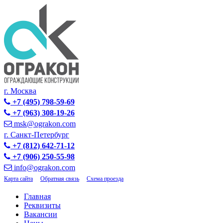
г. Москва
+7 (495) 798-59-69
+7 (963) 308-19-26
msk@ograkon.com
г. Санкт-Петербург
+7 (812) 642-71-12
+7 (906) 250-55-98
info@ograkon.com
Карта сайта
Обратная связь
Схема проезда
Главная
Реквизиты
Вакансии